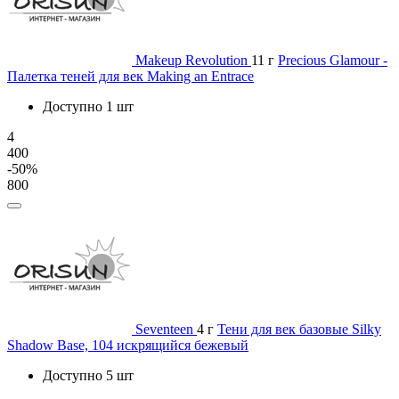
Makeup Revolution
11 г
Precious Glamour -
Палетка теней для век Making an Entrace
Доступно 1 шт
4
400
-50%
800
Seventeen
4 г
Тени для век базовые Silky
Shadow Base, 104 искрящийся бежевый
Доступно 5 шт