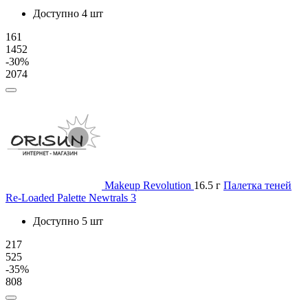
Доступно 4 шт
161
1452
-30%
2074
Makeup Revolution
16.5 г
Палетка теней
Re-Loaded Palette Newtrals 3
Доступно 5 шт
217
525
-35%
808