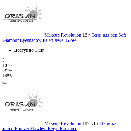
Makeup Revolution
18 г
Тени для век Soft
Glamour Eyeshadow Palett Jewel Glow
Доступно 1 шт
3
1076
-35%
1656
Makeup Revolution
18×1.1 г
Палетка
теней Forever Flawless Regal Romance