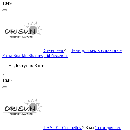
1049
Seventeen
4 г
Тени для век компактные
Extra Sparkle Shadow, 04 бежевые
Доступно 3 шт
4
1049
PASTEL Cosmetics
2.3 мл
Тени для век