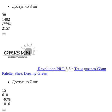
Доступно 3 шт
38
1402
-35%
2157
Revolution PRO
5.5 г
Тени для век Glam
Palette, She's Dreamy Green
Доступно 7 шт
15
610
-40%
1016