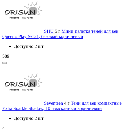
SHU
5 г
Мини-палетка теней для век
Queen's Play №121, базовый коричневый
Доступно 2 шт
589
Seventeen
4 г
Тени для век компактные
Extra Sparkle Shadow, 10 изысканный коричневый
Доступно 2 шт
4