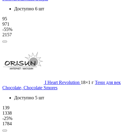
Доступно 6 шт
95
971
-55%
2157
I Heart Revolution
18×1 г
Тени для век
Chocolate, Chocolate Smores
Доступно 5 шт
139
1338
-25%
1784