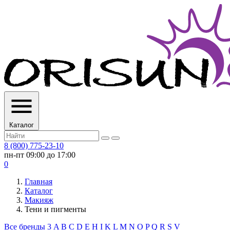
Каталог
8 (800) 775-23-10
пн-пт 09:00 до 17:00
0
Главная
Каталог
Макияж
Тени и пигменты
Все бренды
3
A
B
C
D
E
H
I
K
L
M
N
O
P
Q
R
S
V