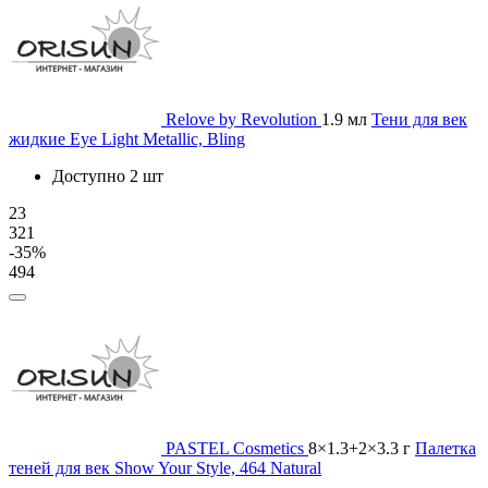
Relove by Revolution
1.9 мл
Тени для век
жидкие Eye Light Metallic, Bling
Доступно 2 шт
23
321
-35%
494
PASTEL Cosmetics
8×1.3+2×3.3 г
Палетка
теней для век Show Your Style, 464 Natural