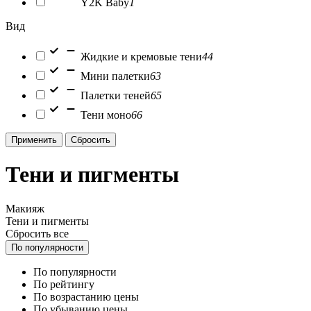
Y2K Baby
1
Вид
Жидкие и кремовые тени
44
Мини палетки
63
Палетки теней
65
Тени моно
66
Применить
Сбросить
Тени и пигменты
Макияж
Тени и пигменты
Сбросить все
По популярности
По популярности
По рейтингу
По возрастанию цены
По убыванию цены