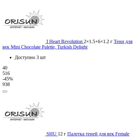
I Heart Revolution
2×1.5+6×1.2 г
Тени для
век Mini Chocolate Palette, Turkish Delight
Доступно 3 шт
40
516
-45%
938
SHU
12 г
Палетка теней для век Female