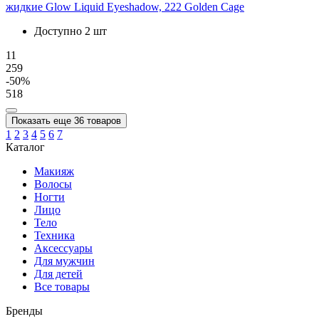
жидкие Glow Liquid Eyeshadow, 222 Golden Cage
Доступно 2 шт
11
259
-50%
518
Показать еще 36 товаров
1
2
3
4
5
6
7
Каталог
Макияж
Волосы
Ногти
Лицо
Тело
Техника
Аксессуары
Для мужчин
Для детей
Все товары
Бренды