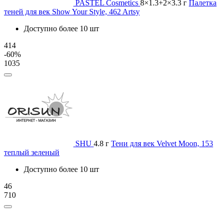
PASTEL Cosmetics
8×1.3+2×3.3 г
Палетка
теней для век Show Your Style, 462 Artsy
Доступно более 10 шт
414
-60%
1035
SHU
4.8 г
Тени для век Velvet Moon, 153
теплый зеленый
Доступно более 10 шт
46
710