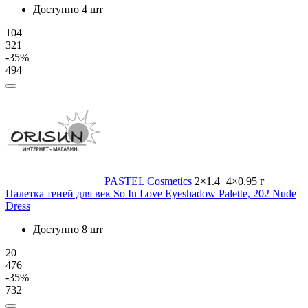
Доступно 4 шт
104
321
-35%
494
PASTEL Cosmetics
2×1.4+4×0.95 г
Палетка теней для век So In Love Eyeshadow Palette, 202 Nude
Dress
Доступно 8 шт
20
476
-35%
732