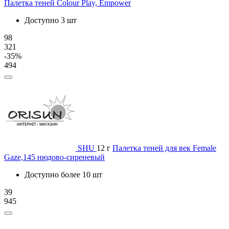
Палетка теней Colour Play, Empower
Доступно 3 шт
98
321
-35%
494
SHU
12 г
Палетка теней для век Female
Gaze,145 нюдово-сиреневый
Доступно более 10 шт
39
945