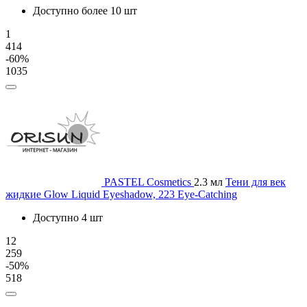
Доступно более 10 шт
1
414
-60%
1035
PASTEL Cosmetics
2.3 мл
Тени для век
жидкие Glow Liquid Eyeshadow, 223 Eye-Catching
Доступно 4 шт
12
259
-50%
518