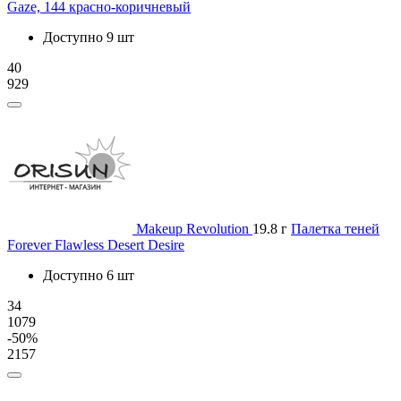
Gaze, 144 красно-коричневый
Доступно 9 шт
40
929
Makeup Revolution
19.8 г
Палетка теней
Forever Flawless Desert Desire
Доступно 6 шт
34
1079
-50%
2157