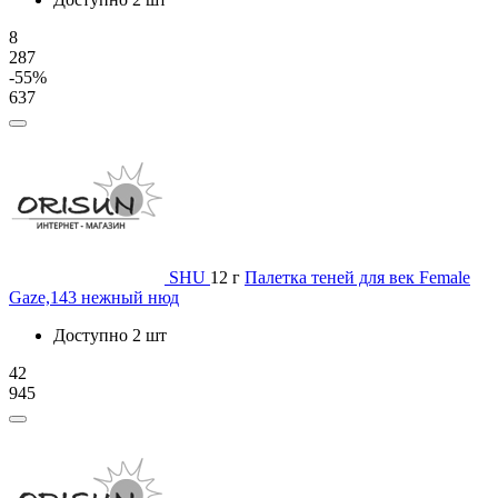
8
287
-55%
637
SHU
12 г
Палетка теней для век Female
Gaze,143 нежный нюд
Доступно 2 шт
42
945