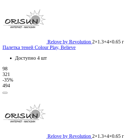
Relove by Revolution
2×1.3+4×0.65 г
Палетка теней Colour Play, Believe
Доступно 4 шт
98
321
-35%
494
Relove by Revolution
2×1.3+4×0.65 г