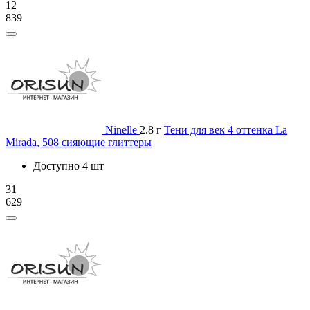
12
839
Ninelle
2.8 г
Тени для век 4 оттенка La
Mirada, 508 сияющие глиттеры
Доступно 4 шт
31
629