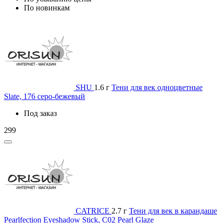
По новинкам
SHU
1.6 г
Тени для век одноцветные
Slate, 176 серо-бежевый
Под заказ
299
CATRICE
2.7 г
Тени для век в карандаше
Pearlfection Eyeshadow Stick, C02 Pearl Glaze