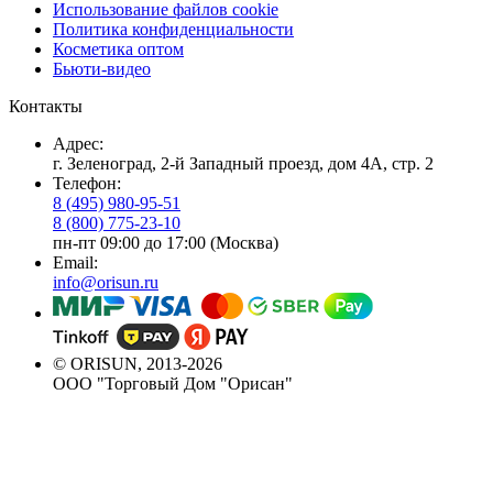
Использование файлов cookie
Политика конфиденциальности
Косметика оптом
Бьюти-видео
Контакты
Адрес:
г. Зеленоград, 2-й Западный проезд, дом 4А, стр. 2
Телефон:
8 (495) 980-95-51
8 (800) 775-23-10
пн-пт 09:00 до 17:00 (Москва)
Email:
info@orisun.ru
© ORISUN, 2013-2026
ООО "Торговый Дом "Орисан"