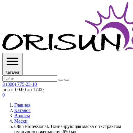
Каталог
8 (800) 775-23-10
пн-пт 09:00 до 17:00
0
Главная
Каталог
Волосы
Маски
Ollin Professional. Тонизирующая маска с экстрактом
пурпурного женьшеня, 650 мл