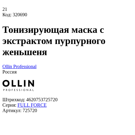
21
Код: 320690
Тонизирующая маска с
экстрактом пурпурного
женьшеня
Ollin Professional
Россия
Штрихкод:
4620753725720
Серия:
FULL FORCE
Артикул:
725720