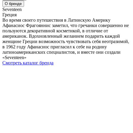
О бренде
Seventeen
Греция
Во время своего путешествия в Латинскую Америку
Афанасиос Фрагояннис заметил, что гречанки совершенно не
пользуются декоративной косметикой, в отличие от
американок. Вдохновленный желанием подарить каждой
женщине Греции возможность чувствовать себя неотразимой,
в 1962 году Афанасиос пригласил к себе на родину
латиноамериканских специалистов, и вместе они создали
«Seventeen»
Смотреть каталог бренда