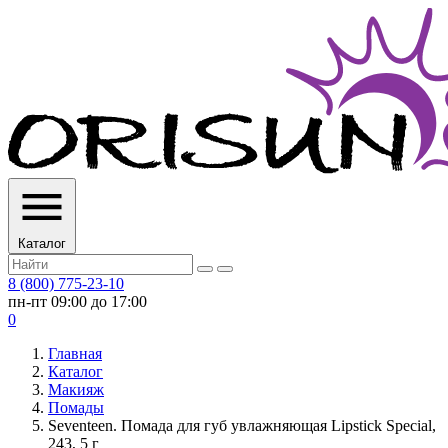
Каталог
8 (800) 775-23-10
пн-пт 09:00 до 17:00
0
Главная
Каталог
Макияж
Помады
Seventeen. Помада для губ увлажняющая Lipstick Special,
243, 5 г