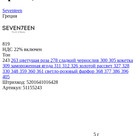
Seventeen
Греция
819
НДС 22% включен
Тон
243
263 цветущая роза
278 сладкий чернослив
300
305 кокетка
309 замороженная ягода
311
312
326 золотой рассвет
327
328
330
348
359
360
361 светло-розовый фарфор
368
377
386
396
405
Штрихкод:
5201641016428
Артикул:
51155243
5 г