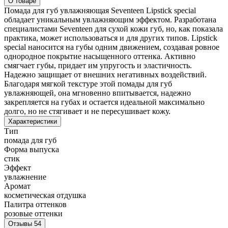
О товаре
Помада для губ увлажняющая Seventeen Lipstick special
обладает уникальным увлажняющим эффектом. Разработана
специалистами Seventeen для сухой кожи губ, но, как показала
практика, может использоваться и для других типов. Lipstick
special наносится на губы одним движением, создавая ровное
однородное покрытие насыщенного оттенка. Активно
смягчает губы, придает им упругость и эластичность.
Надежно защищает от внешних негативных воздействий.
Благодаря мягкой текстуре этой помады для губ
увлажняющей, она мгновенно впитывается, надежно
закрепляется на губах и остается идеальной максимально
долго, но не стягивает и не пересушивает кожу.
Характеристики
Тип
помада для губ
Форма выпуска
стик
Эффект
увлажнение
Аромат
косметическая отдушка
Палитра оттенков
розовые оттенки
Отзывы
54