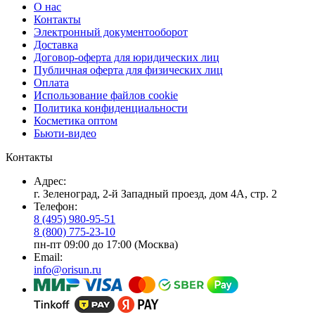
О нас
Контакты
Электронный документооборот
Доставка
Договор-оферта для юридических лиц
Публичная оферта для физических лиц
Оплата
Использование файлов cookie
Политика конфиденциальности
Косметика оптом
Бьюти-видео
Контакты
Адрес:
г. Зеленоград, 2-й Западный проезд, дом 4А, стр. 2
Телефон:
8 (495) 980-95-51
8 (800) 775-23-10
пн-пт 09:00 до 17:00 (Москва)
Email:
info@orisun.ru