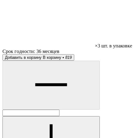
×3 шт. в упаковке
Срок годности:
36 месяцев
Добавить в корзину
В корзину •
819