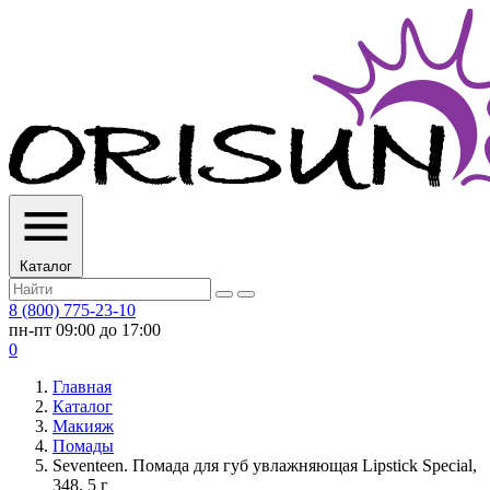
Каталог
8 (800) 775-23-10
пн-пт 09:00 до 17:00
0
Главная
Каталог
Макияж
Помады
Seventeen. Помада для губ увлажняющая Lipstick Special,
348, 5 г