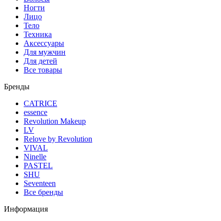
Ногти
Лицо
Тело
Техника
Аксессуары
Для мужчин
Для детей
Все товары
Бренды
CATRICE
essence
Revolution Makeup
LV
Relove by Revolution
VIVAL
Ninelle
PASTEL
SHU
Seventeen
Все бренды
Информация