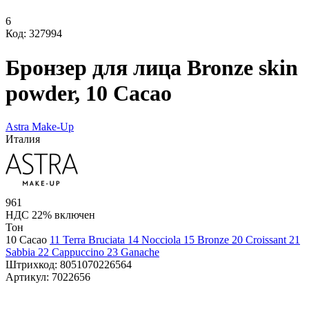
6
Код: 327994
Бронзер для лица Bronze skin
powder, 10 Cacao
Astra Make-Up
Италия
961
НДС 22% включен
Тон
10 Cacao
11 Terra Bruciata
14 Nocciola
15 Bronze
20 Croissant
21
Sabbia
22 Cappuccino
23 Ganache
Штрихкод:
8051070226564
Артикул:
7022656