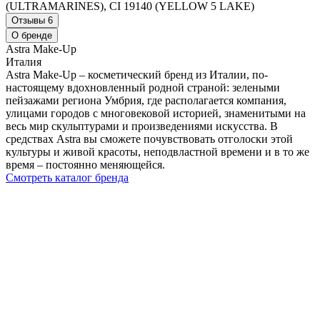
(ULTRAMARINES), CI 19140 (YELLOW 5 LAKE)
Отзывы
6
О бренде
Astra Make-Up
Италия
Astra Make-Up – косметический бренд из Италии, по-
настоящему вдохновленный родной страной: зелеными
пейзажами региона Умбрия, где располагается компания,
улицами городов с многовековой историей, знаменитыми на
весь мир скульптурами и произведениями искусства. В
средствах Astra вы сможете почувствовать отголоски этой
культуры и живой красоты, неподвластной времени и в то же
время – постоянно меняющейся.
Смотреть каталог бренда