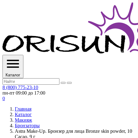
Каталог
8 (800) 775-23-10
пн-пт 09:00 до 17:00
0
Главная
Каталог
Макияж
Бронзаторы
Astra Make-Up. Бронзер для лица Bronze skin powder, 10
Cacao, 9 г