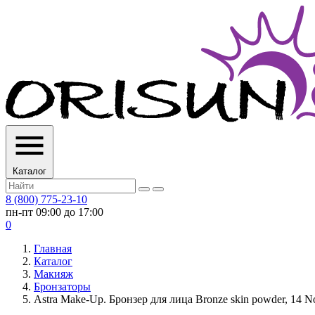
Каталог
8 (800) 775-23-10
пн-пт 09:00 до 17:00
0
Главная
Каталог
Макияж
Бронзаторы
Astra Make-Up. Бронзер для лица Bronze skin powder, 14 No