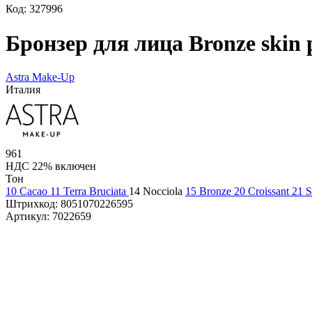
Код: 327996
Бронзер для лица Bronze skin 
Astra Make-Up
Италия
961
НДС 22% включен
Тон
10 Cacao
11 Terra Bruciata
14 Nocciola
15 Bronze
20 Croissant
21 
Штрихкод:
8051070226595
Артикул:
7022659