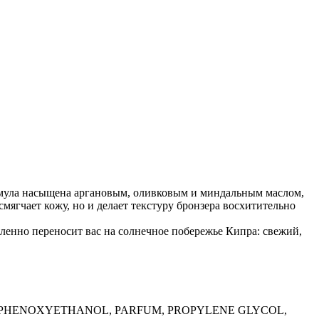
ормула насыщена аргановым, оливковым и миндальным маслом,
мягчает кожу, но и делает текстуру бронзера восхитительно
енно переносит вас на солнечное побережье Кипра: свежий,
, PHENOXYETHANOL, PARFUM, PROPYLENE GLYCOL,