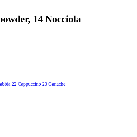
powder, 14 Nocciola
Sabbia
22 Cappuccino
23 Ganache