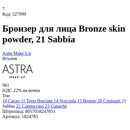
7
Код: 327999
Бронзер для лица Bronze skin
powder, 21 Sabbia
Astra Make-Up
Италия
961
НДС 22% включен
Тон
10 Cacao
11 Terra Bruciata
14 Nocciola
15 Bronze
20 Croissant
21
Sabbia
22 Cappuccino
23 Ganache
Штрихкод:
8057018247851
Артикул:
1824785