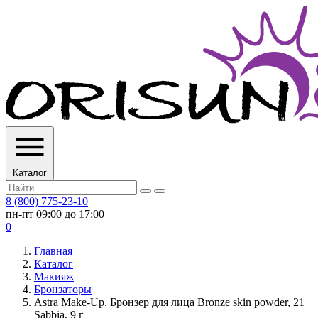
Каталог
8 (800) 775-23-10
пн-пт 09:00 до 17:00
0
Главная
Каталог
Макияж
Бронзаторы
Astra Make-Up. Бронзер для лица Bronze skin powder, 21
Sabbia, 9 г