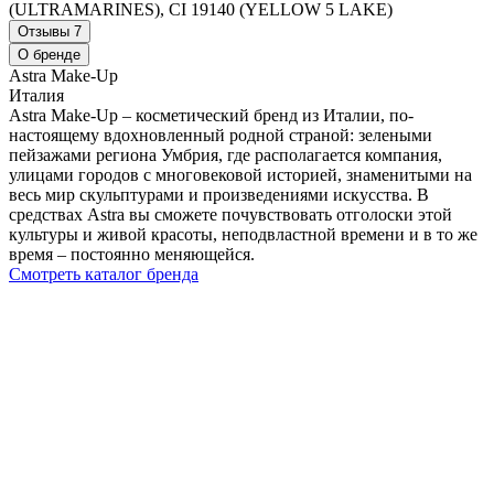
(ULTRAMARINES), CI 19140 (YELLOW 5 LAKE)
Отзывы
7
О бренде
Astra Make-Up
Италия
Astra Make-Up – косметический бренд из Италии, по-
настоящему вдохновленный родной страной: зелеными
пейзажами региона Умбрия, где располагается компания,
улицами городов с многовековой историей, знаменитыми на
весь мир скульптурами и произведениями искусства. В
средствах Astra вы сможете почувствовать отголоски этой
культуры и живой красоты, неподвластной времени и в то же
время – постоянно меняющейся.
Смотреть каталог бренда