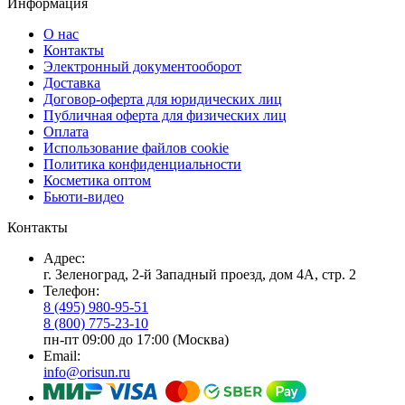
Информация
О нас
Контакты
Электронный документооборот
Доставка
Договор-оферта для юридических лиц
Публичная оферта для физических лиц
Оплата
Использование файлов cookie
Политика конфиденциальности
Косметика оптом
Бьюти-видео
Контакты
Адрес:
г. Зеленоград, 2-й Западный проезд, дом 4А, стр. 2
Телефон:
8 (495) 980-95-51
8 (800) 775-23-10
пн-пт 09:00 до 17:00 (Москва)
Email:
info@orisun.ru