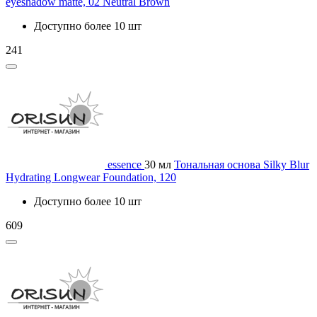
eyeshadow matte, 02 Neutral Brown
Доступно более 10 шт
241
essence
30 мл
Тональная основа Silky Blur
Hydrating Longwear Foundation, 120
Доступно более 10 шт
609