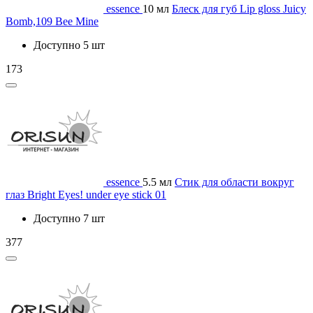
essence
10 мл
Блеск для губ Lip gloss Juicy
Bomb,109 Bee Mine
Доступно 5 шт
173
essence
5.5 мл
Стик для области вокруг
глаз Bright Eyes! under eye stick 01
Доступно 7 шт
377