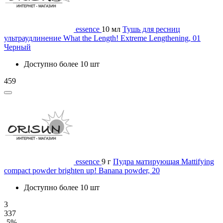
essence
10 мл
Тушь для ресниц
ультраудлинение What the Length! Extreme Lengthening, 01
Черный
Доступно более 10 шт
459
essence
9 г
Пудра матирующая Mattifying
compact powder brighten up! Banana powder, 20
Доступно более 10 шт
3
337
-5%