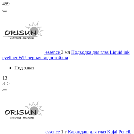
459
essence
3 мл
Подводка для глаз Liquid ink
eyeliner WP, черная водостойкая
Под заказ
13
315
essence
1 г
Карандаш для глаз Kajal Pencil,