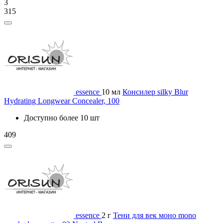
3
315
essence
10 мл
Консилер silky Blur
Hydrating Longwear Concealer, 100
Доступно более 10 шт
409
essence
2 г
Тени для век моно mono