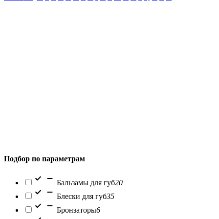
Подбор по параметрам
Бальзамы для губ
20
Блески для губ
35
Бронзаторы
6