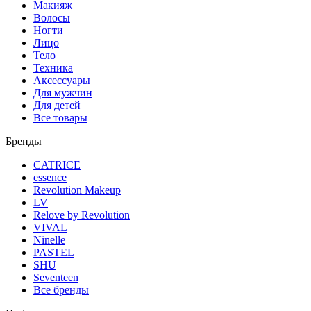
Макияж
Волосы
Ногти
Лицо
Тело
Техника
Аксессуары
Для мужчин
Для детей
Все товары
Бренды
CATRICE
essence
Revolution Makeup
LV
Relove by Revolution
VIVAL
Ninelle
PASTEL
SHU
Seventeen
Все бренды