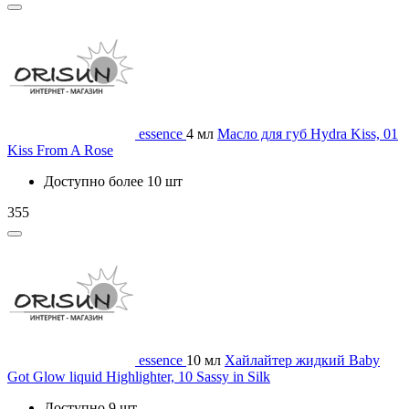
essence
4 мл
Масло для губ Hydra Kiss, 01
Kiss From A Rose
Доступно более 10 шт
355
essence
10 мл
Хайлайтер жидкий Baby
Got Glow liquid Highlighter, 10 Sassy in Silk
Доступно 9 шт