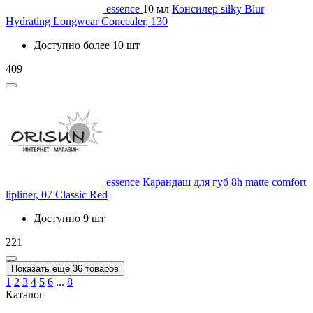
essence
10 мл
Консилер silky Blur
Hydrating Longwear Concealer, 130
Доступно более 10 шт
409
essence
Карандаш для губ 8h matte comfort
lipliner, 07 Classic Red
Доступно 9 шт
221
Показать еще 36 товаров
1
2
3
4
5
6
...
8
Каталог