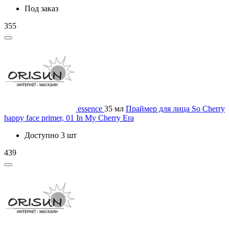
Под заказ
355
essence
35 мл
Праймер для лица So Cherry
happy face primer, 01 In My Cherry Era
Доступно 3 шт
439