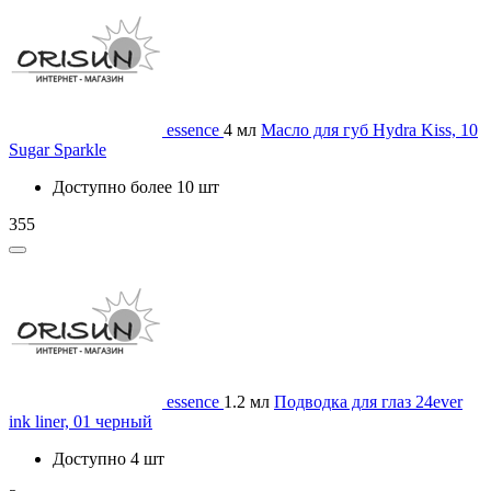
essence
4 мл
Масло для губ Hydra Kiss, 10
Sugar Sparkle
Доступно более 10 шт
355
essence
1.2 мл
Подводка для глаз 24ever
ink liner, 01 черный
Доступно 4 шт