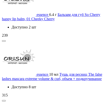
essence
6.4 г
Бальзам для губ So Cherry
happy lip balm, 01 Cheeky Cherry
Доступно 2 шт
239
essence
10 мл
Тушь для ресниц The false
lashes mascara extreme volume & curl, объем + подкручивание
Доступно 8 шт
315