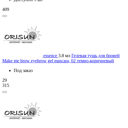
409
essence
3.8 мл
Гелевая тушь для бровей
Make me brow eyebrow gel mascara, 02 темно-коричневый
Под заказ
29
315