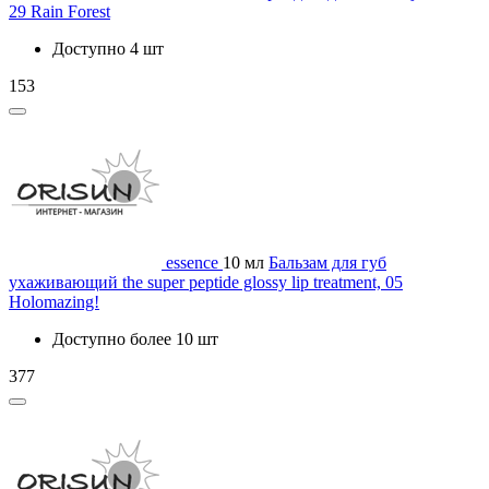
29 Rain Forest
Доступно 4 шт
153
essence
10 мл
Бальзам для губ
ухаживающий the super peptide glossy lip treatment, 05
Holomazing!
Доступно более 10 шт
377