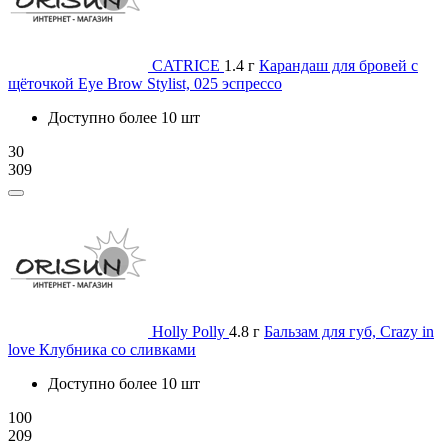
CATRICE
1.4 г
Карандаш для бровей с
щёточкой Eye Brow Stylist, 025 эспрессо
Доступно более 10 шт
30
309
Holly Polly
4.8 г
Бальзам для губ, Crazy in
love Клубника со сливками
Доступно более 10 шт
100
209