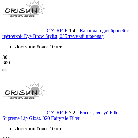
CATRICE
1.4 г
Карандаш для бровей с
щёточкой Eye Brow Stylist, 035 темный шоколад
Доступно более 10 шт
30
309
CATRICE
3.2 г
Блеск для губ Filler
Supreme Lip Gloss, 020 Fairytale Filter
Доступно более 10 шт