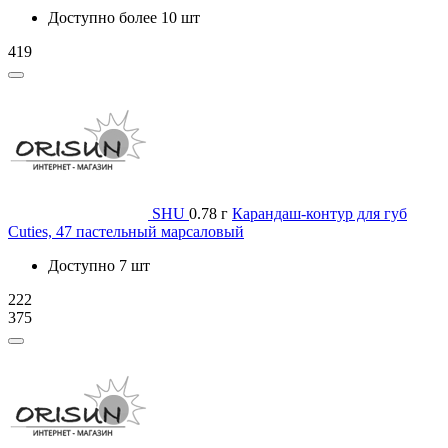
Доступно более 10 шт
419
SHU
0.78 г
Карандаш-контур для губ
Cuties, 47 пастельный марсаловый
Доступно 7 шт
222
375