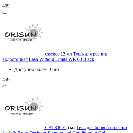
409
essence
13 мл
Тушь для ресниц
водостойкая Lash Without Limits WP, 03 Black
Доступно более 10 шт
459
CATRICE
6 мл
Гель для бровей и ресниц
Lash & Brow Designer-Shaping and Conditioning Gel