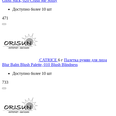
Gloss Stick, 020 Crush Me Softly
Доступно более 10 шт
471
CATRICE
6 г
Палетка румян для лица
Blur Balm Blush Palette, 010 Blush Blindness
Доступно более 10 шт
733