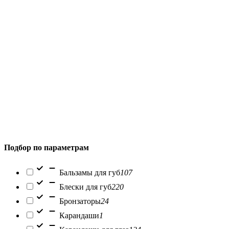
Подбор по параметрам
Бальзамы для губ
107
Блески для губ
220
Бронзаторы
24
Карандаши
1