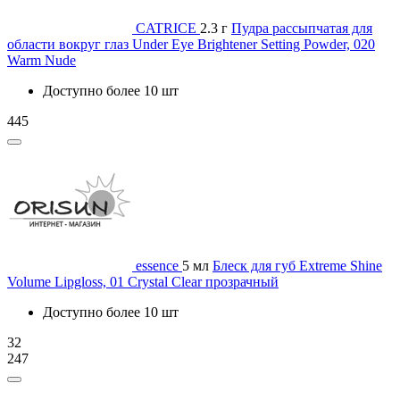
CATRICE
2.3 г
Пудра рассыпчатая для
области вокруг глаз Under Eye Brightener Setting Powder, 020
Warm Nude
Доступно более 10 шт
445
essence
5 мл
Блеск для губ Extreme Shine
Volume Lipgloss, 01 Crystal Clear прозрачный
Доступно более 10 шт
32
247