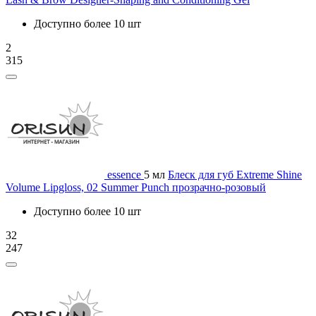
Доступно более 10 шт
2
315
essence
5 мл
Блеск для губ Extreme Shine
Volume Lipgloss, 02 Summer Punch прозрачно-розовый
Доступно более 10 шт
32
247