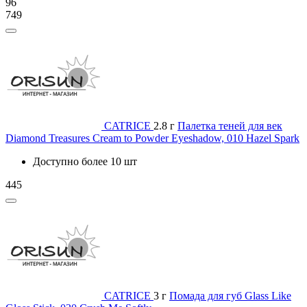
96
749
CATRICE
2.8 г
Палетка теней для век
Diamond Treasures Cream to Powder Eyeshadow, 010 Hazel Spark
Доступно более 10 шт
445
CATRICE
3 г
Помада для губ Glass Like