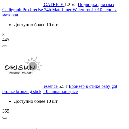
CATRICE
1.2 мл
Подводка для глаз
Calligraph Pro Precise 24h Matt Liner Waterproof, 010 черная
матовая
Доступно более 10 шт
8
445
essence
5.5 г
Бронзер в стике baby got
bronze bronzing stick, 10 cinnamon spice
Доступно более 10 шт
355