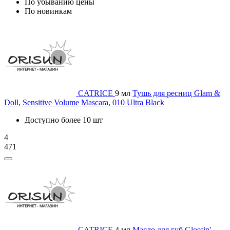
По убыванию цены
По новинкам
CATRICE
9 мл
Тушь для ресниц Glam &
Doll, Sensitive Volume Mascara, 010 Ultra Black
Доступно более 10 шт
4
471
CATRICE
4 мл
Масло для губ Glossin'