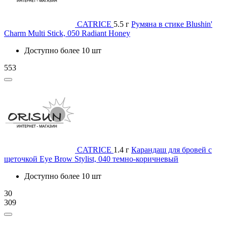
CATRICE
5.5 г
Румяна в стике Blushin'
Charm Multi Stick, 050 Radiant Honey
Доступно более 10 шт
553
CATRICE
1.4 г
Карандаш для бровей с
щеточкой Eye Brow Stylist, 040 темно-коричневый
Доступно более 10 шт
30
309