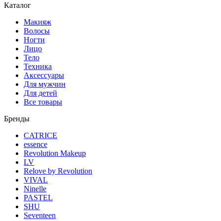
Каталог
Макияж
Волосы
Ногти
Лицо
Тело
Техника
Аксессуары
Для мужчин
Для детей
Все товары
Бренды
CATRICE
essence
Revolution Makeup
LV
Relove by Revolution
VIVAL
Ninelle
PASTEL
SHU
Seventeen