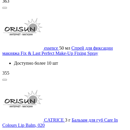
363
essence
50 мл
Спрей для фиксации
макияжа Fix & Last Perfect Make-Up Fixing Spray
Доступно более 10 шт
355
CATRICE
3 г
Бальзам для губ Care In
Colours Lip Balm, 020