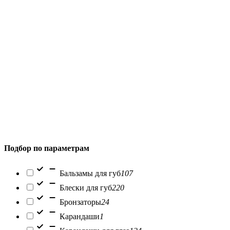
Подбор по параметрам
Бальзамы для губ
107
Блески для губ
220
Бронзаторы
24
Карандаши
1